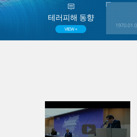
테러피해 동향
1970.01.
VIEW +