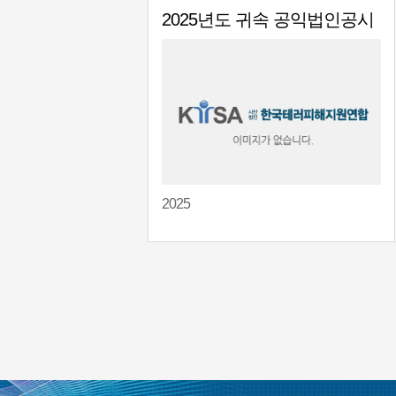
아시아피해지원연합 웹세미나
주제: VSA와 VSE 가 아시아 피해...