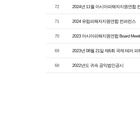
72
2024년 11월 아시아피해자지원연합
71
2024 유럽피해자지원연합 컨퍼런스
70
2023 아시아피해지원연합 Board Meeti
69
2023년 08월 21일 제6회 국제 테러
68
2022년도 귀속 공익법인공시